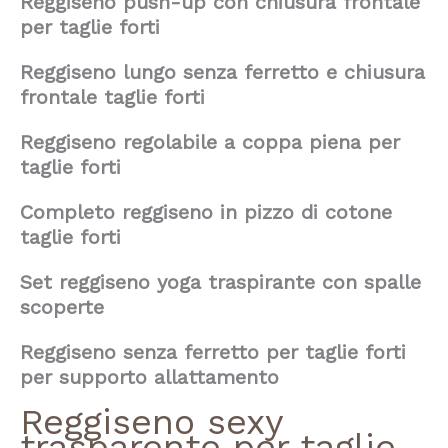
Reggiseno push-up con chiusura frontale
per taglie forti
Reggiseno lungo senza ferretto e chiusura
frontale taglie forti
Reggiseno regolabile a coppa piena per
taglie forti
Completo reggiseno in pizzo di cotone
taglie forti
Set reggiseno yoga traspirante con spalle
scoperte
Reggiseno senza ferretto per taglie forti
per supporto allattamento
Reggiseno sexy
trasparente per taglie