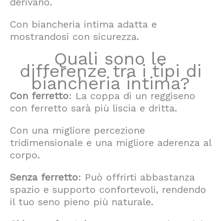
derivano.
Con biancheria intima adatta e
mostrandosi con sicurezza.
Quali sono le
differenze tra i tipi di
biancheria intima?
Con ferretto
: La coppa di un reggiseno
con ferretto sarà più liscia e dritta.
Con una migliore percezione
tridimensionale e una migliore aderenza al
corpo.
Senza ferretto
: Può offrirti abbastanza
spazio e supporto confortevoli, rendendo
il tuo seno pieno più naturale.