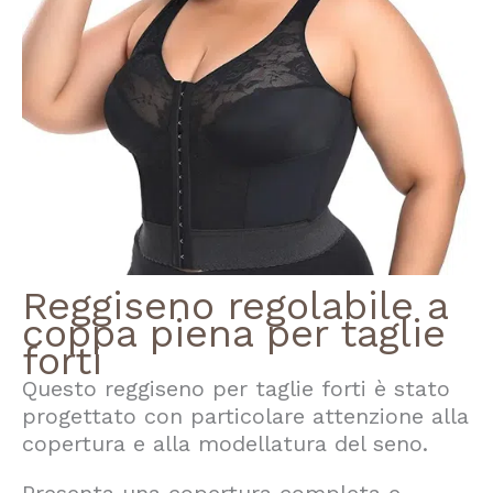
Reggiseno regolabile a
coppa piena per taglie
forti
Questo reggiseno per taglie forti è stato
progettato con particolare attenzione alla
copertura e alla modellatura del seno.