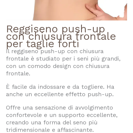
Reggiseno push-up
con chiusura frontale
per taglie forti
Il reggiseno push-up con chiusura
frontale è studiato per i seni più grandi,
con un comodo design con chiusura
frontale.
È facile da indossare e da togliere. Ha
anche un eccellente effetto push-up.
Offre una sensazione di avvolgimento
confortevole e un supporto eccellente,
creando una forma del seno più
tridimensionale e affascinante.