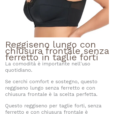
Reggiseno lungo con
chiusura frontale senza
ferretto in taglie forti
La comodità è importante nell'uso
quotidiano.
Se cerchi comfort e sostegno, questo
reggiseno lungo senza ferretto e con
chiusura frontale è la scelta perfetta.
Questo reggiseno per taglie forti, senza
ferretto e con chiusura frontale è