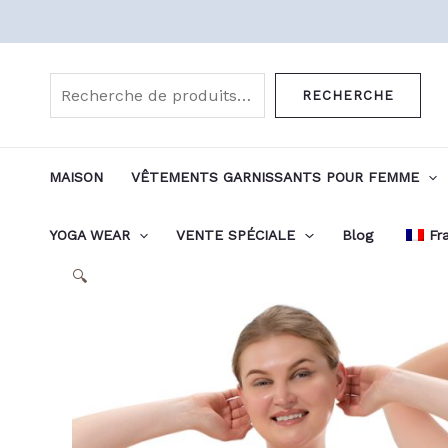
Aller
au
Rechercher
contenu
RECHERCHE
MAISON
VÊTEMENTS GARNISSANTS POUR FEMME
YOGA WEAR
VENTE SPÉCIALE
Blog
Fr
🔍