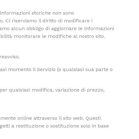
 informazioni storiche non sono
Ci riserviamo il diritto di modificare i
amo alcun obbligo di aggiornare le informazioni
bilità monitorare le modifiche al nostro sito.
reavviso.
iasi momento il Servizio (o qualsiasi sua parte o
per qualsiasi modifica, variazione di prezzo,
amente online attraverso il sito web. Questi
etti a restituzione o sostituzione solo in base