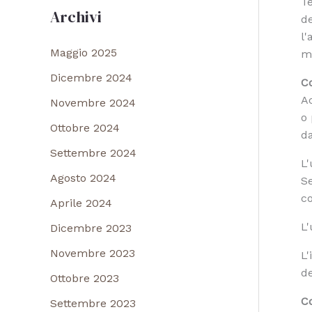
Te
Archivi
de
l'
Maggio 2025
m
Dicembre 2024
Co
Ac
Novembre 2024
o 
Ottobre 2024
da
Settembre 2024
L'
Agosto 2024
Se
co
Aprile 2024
L'
Dicembre 2023
Novembre 2023
L'
de
Ottobre 2023
Co
Settembre 2023