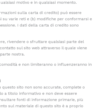
r qualsiasi motivo e in qualsiasi momento.
rmazioni sulla carta di credito) può essere
i su varie reti e (b) modifiche per conformarsi e
nnessione. I dati della carta di credito sono
re, rivendere o sfruttare qualsiasi parte del
 contatto sul sito web attraverso il quale viene
 parte nostra.
per comodità e non limiteranno o influenzeranno in
i
su questo sito non sono accurate, complete o
olo a titolo informativo e non deve essere
sultare fonti di informazione primarie, più
nto sul materiale di questo sito è a proprio