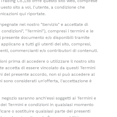
Trading Co.,Ltd offre questo sito web, comprese
questo sito a voi, l'utente, a condizione che
unicazioni qui riportate.
impegnate nel nostro "Servizio" e accettate di
 condizioni", "Termini"), compresi i termini e le
nel presente documento e/o disponibili tramite
applicano a tutti gli utenti del sito, compresi,
lienti, commercianti e/o contributori di contenuti.
oni prima di accedere o utilizzare il nostro sito
te accetta di essere vincolato da questi Termini
ioni del presente accordo, non si può accedere al
ni sono considerati un'offerta, l'accettazione è
e negozio saranno anch'essi soggetti ai Termini e
a dei Termini e condizioni in qualsiasi momento
icare o sostituire qualsiasi parte dei presenti