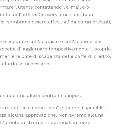
rmare l'utente contattando l'e-mail e/o
to dell'ordine. Ci riserviamo il diritto di
dizio, sembrano essere effettuati da commercianti,
e e accurate sull'acquisto e sull'account per
te accetta di aggiornare tempestivamente il proprio
umeri e le date di scadenza delle carte di credito,
tattarlo se necessario.
non abbiamo alcun controllo o input.
trumenti "così come sono" e "come disponibili"
 senza alcuna approvazione. Non avremo alcuna
ll'utente di strumenti opzionali di terzi.