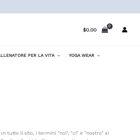
$
0.00
LLENATORE PER LA VITA
YOGA WEAR
tto il sito, i termini "noi", "ci" e "nostro" si