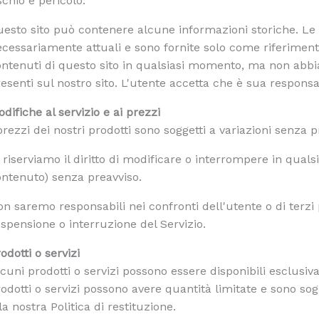
schio e pericolo.
esto sito può contenere alcune informazioni storiche. Le
cessariamente attuali e sono fornite solo come riferimento. 
ntenuti di questo sito in qualsiasi momento, ma non abbi
esenti sul nostro sito. L'utente accetta che è sua responsa
difiche al servizio e ai prezzi
prezzi dei nostri prodotti sono soggetti a variazioni senza p
 riserviamo il diritto di modificare o interrompere in quals
ntenuto) senza preavviso.
n saremo responsabili nei confronti dell'utente o di terzi 
spensione o interruzione del Servizio.
odotti o servizi
cuni prodotti o servizi possono essere disponibili esclusiv
odotti o servizi possono avere quantità limitate e sono sogg
la nostra Politica di restituzione.