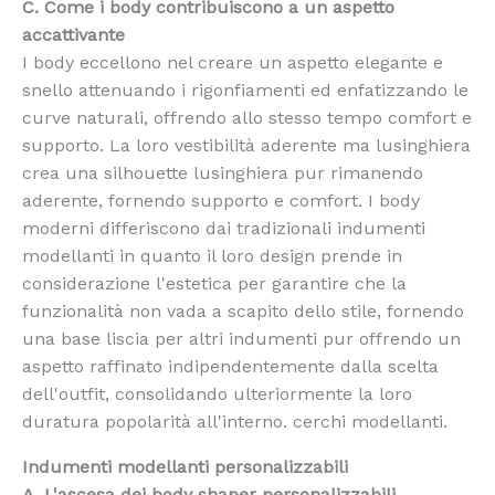
C. Come i body contribuiscono a un aspetto
accattivante
I body eccellono nel creare un aspetto elegante e
snello attenuando i rigonfiamenti ed enfatizzando le
curve naturali, offrendo allo stesso tempo comfort e
supporto. La loro vestibilità aderente ma lusinghiera
crea una silhouette lusinghiera pur rimanendo
aderente, fornendo supporto e comfort. I body
moderni differiscono dai tradizionali indumenti
modellanti in quanto il loro design prende in
considerazione l'estetica per garantire che la
funzionalità non vada a scapito dello stile, fornendo
una base liscia per altri indumenti pur offrendo un
aspetto raffinato indipendentemente dalla scelta
dell'outfit, consolidando ulteriormente la loro
duratura popolarità all'interno. cerchi modellanti.
Indumenti modellanti personalizzabili
A. L'ascesa dei body shaper personalizzabili