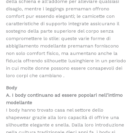
della schiena e all'addome per alleviare qualsiasi
disagio, mentre i leggings premaman offrono
comfort pur essendo eleganti; le camicette con
caratteristiche di supporto integrate assicurano il
sostegno della parte superiore del corpo senza
compromettere lo stile: queste varie forme di
abbigliamento modellante premaman forniscono
non solo comfort fisico, ma aumentano anche la
fiducia offrendo silhouette lusinghiere in un periodo
in cui molte donne possono essere consapevoli dei
loro corpi che cambiano .
Body
A. I body continuano ad essere popolari nell'intimo
modellante
I body hanno trovato casa nel settore dello
shapewear grazie alla loro capacità di offrire una
silhouette elegante e snella. Dalla loro introduzione
nella cultura tradizionale dieci anni fa, i body si