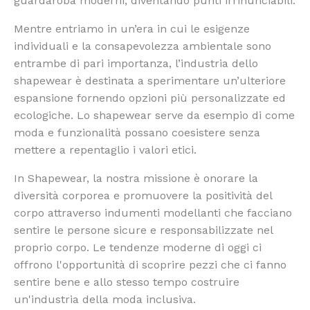
guardaroba moderni, diventando punti irrinunciabili.
Mentre entriamo in un’era in cui le esigenze
individuali e la consapevolezza ambientale sono
entrambe di pari importanza, l’industria dello
shapewear è destinata a sperimentare un’ulteriore
espansione fornendo opzioni più personalizzate ed
ecologiche. Lo shapewear serve da esempio di come
moda e funzionalità possano coesistere senza
mettere a repentaglio i valori etici.
In Shapewear, la nostra missione è onorare la
diversità corporea e promuovere la positività del
corpo attraverso indumenti modellanti che facciano
sentire le persone sicure e responsabilizzate nel
proprio corpo. Le tendenze moderne di oggi ci
offrono l'opportunità di scoprire pezzi che ci fanno
sentire bene e allo stesso tempo costruire
un'industria della moda inclusiva.