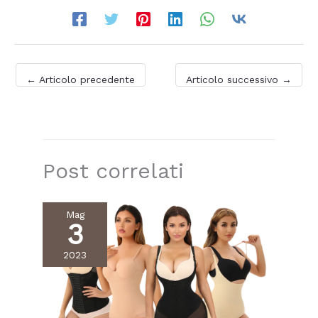
←
Articolo precedente
Articolo successivo
→
Post correlati
Mag
3
2023